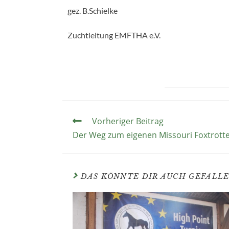
gez. B.Schielke
Zuchtleitung EMFTHA e.V.
Vorheriger Beitrag
Der Weg zum eigenen Missouri Foxtrott
DAS KÖNNTE DIR AUCH GEFALL