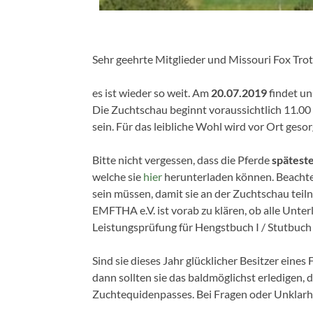
Sehr geehrte Mitglieder und Missouri Fox Trott
es ist wieder so weit. Am
20.07.2019
findet un
Die Zuchtschau beginnt voraussichtlich 11.00 
sein. Für das leibliche Wohl wird vor Ort gesor
Bitte nicht vergessen, dass die Pferde
spätest
welche sie
hier
herunterladen können. Beachten 
sein müssen, damit sie an der Zuchtschau te
EMFTHA e.V. ist vorab zu klären, ob alle Unte
Leistungsprüfung für Hengstbuch I / Stutbuch I
Sind sie dieses Jahr glücklicher Besitzer ein
dann sollten sie das baldmöglichst erledigen
Zuchtequidenpasses. Bei Fragen oder Unklarhei