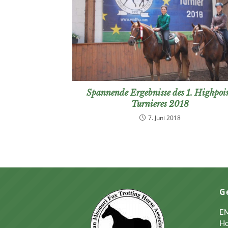
Spannende Ergebnisse des 1. Highpoi
Turnieres 2018
7. Juni 2018
G
EM
Ho