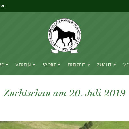
com
SE
VEREIN
SPORT
FREIZEIT
ZUCHT
VE
Zuchtschau am 20. Juli 2019