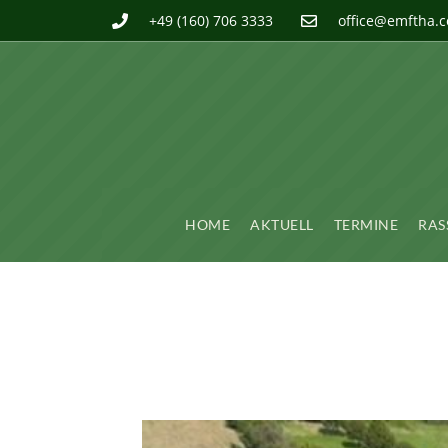
+49 (160) 706 3333
office@emftha.
HOME
AKTUELL
TERMINE
RAS