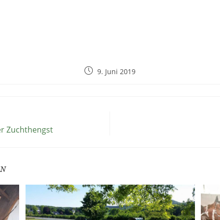
9. Juni 2019
er Zuchthengst
EN