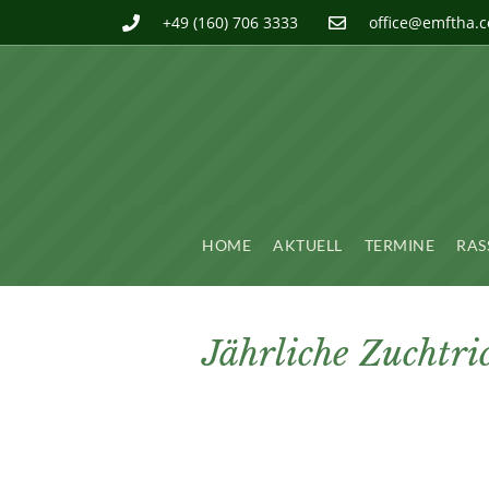
+49 (160) 706 3333
office@emftha.
HOME
AKTUELL
TERMINE
RAS
Jährliche Zucht