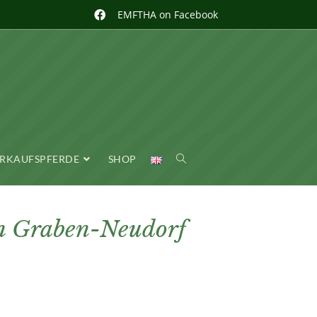
EMFTHA on Facebook
RKAUFSPFERDE
SHOP
n Graben-Neudorf