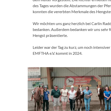
des Tages wurden die Abstammungen der Pferd
konnten die vererbten Merkmale des Hengst
Wir möchten uns ganz herzlich bei Carlin Radd
bedanken. Außerdem bedanken wir uns sehr für
Hengst präsentierte.
Leider war der Tag zu kurz, um noch intensive
EMFTHA e.V. kommt in 2024.