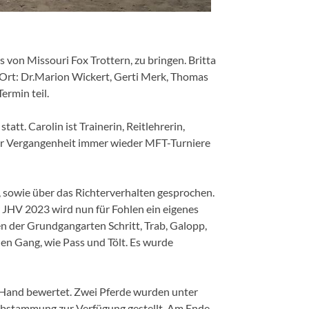
 von Missouri Fox Trottern, zu bringen. Britta
r Ort: Dr.Marion Wickert, Gerti Merk, Thomas
rmin teil.
t. Carolin ist Trainerin, Reitlehrerin,
 der Vergangenheit immer wieder MFT-Turniere
, sowie über das Richterverhalten gesprochen.
JHV 2023 wird nun für Fohlen ein eigenes
n der Grundgangarten Schritt, Trab, Galopp,
len Gang, wie Pass und Tölt. Es wurde
r Hand bewertet. Zwei Pferde wurden unter
e Abstammung zur Verfügung gestellt. Am Ende