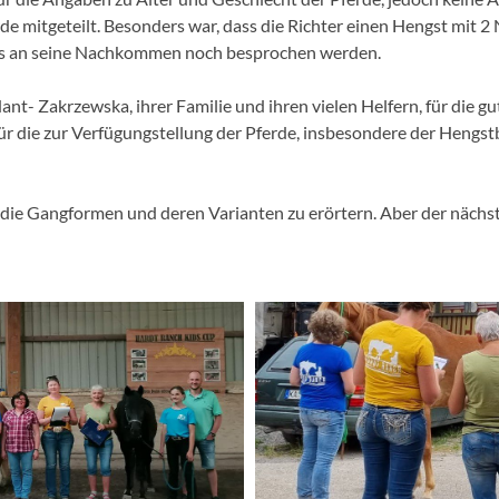
e mitgeteilt. Besonders war, dass die Richter einen Hengst mit
es an seine Nachkommen noch besprochen werden.
ant- Zakrzewska, ihrer Familie und ihren vielen Helfern, für die
 die zur Verfügungstellung der Pferde, insbesondere der Hengstbe
r die Gangformen und deren Varianten zu erörtern. Aber der nächs