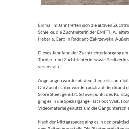
Einmal im Jahr treffen sich die aktiven Zuchtr
Schielke, die Zuchtleiterin der EMFTHA, leite
Heberle, Carolin Raddant-Zakrzewska. Außerd
Dieses Jahr fand der Zuchtrichterlehrgang am 
Turnier- und Zuchtrichterin, sowie Besitzeri
veranstaltet.
Angefangen wurde mit dem theoretischen Teil.
Die Zuchtrichter wurden auch auf den Stand 
Score Sheet genutzt. Schwerpunkt des Kurstag
ging es in die Spezialgänge Flat Foot Walk, Fo
Videomaterial genutzt, um die Gangunterschi
Nach der Mittagspause ging es in den praktis
dem Reiter vorgestellt. Die Richter erhielten