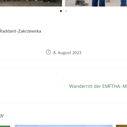
in Raddant-Zakrzewska
8. August 2023
Wanderritt der EMFTHA- Mit
EN