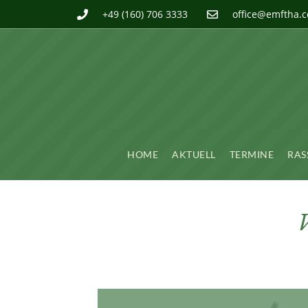
+49 (160) 706 3333
office@emftha.
HOME
AKTUELL
TERMINE
RAS