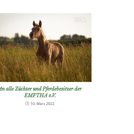
An alle Züchter und Pferdebesitzer der
EMFTHA e.V.
10. März 2022