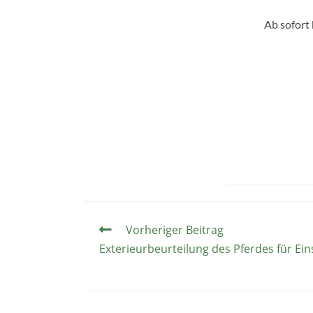
Ab sofort 
Vorheriger Beitrag
Exterieurbeurteilung des Pferdes für Ei