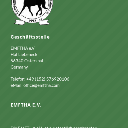
Geschäftsstelle
EMFTHA e.V
Hof Liebeneck
56340 Osterspai
Germany
Telefon: +49 (152) 576920106
eMail: office@emftha.com
EMFTHA E.V.