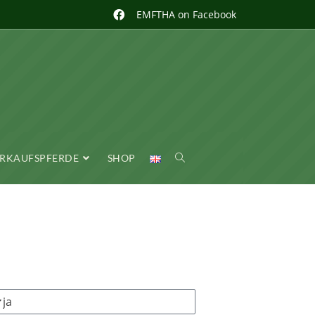
EMFTHA on Facebook
RKAUFSPFERDE
SHOP