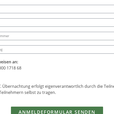
eisen an:
000 1718 68
f. Übernachtung erfolgt eigenverantwortlich durch die Teil
eilnehmern selbst zu tragen.
ANMELDEFORMULAR SENDEN