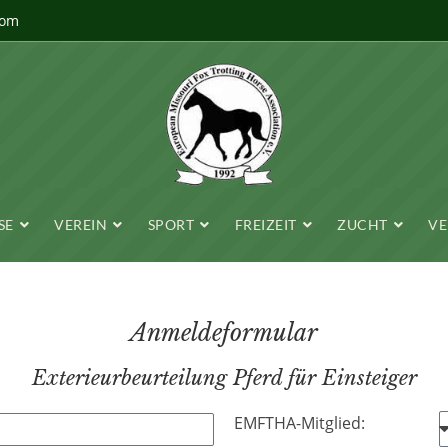
com
SE
VEREIN
SPORT
FREIZEIT
ZUCHT
VE
Anmeldeformular
Exterieurbeurteilung Pferd für Einsteiger
EMFTHA-Mitglied: