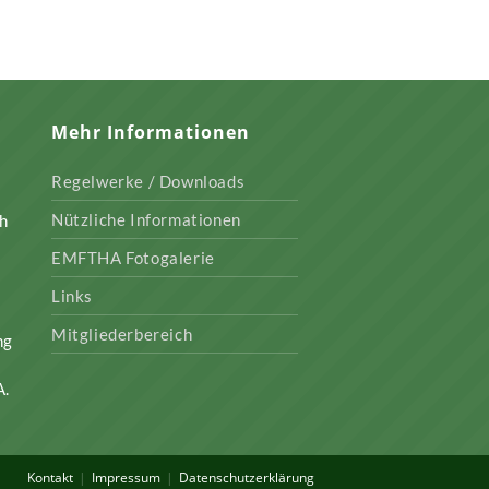
Mehr Informationen
Regelwerke / Downloads
Nützliche Informationen
ch
EMFTHA Fotogalerie
Links
Mitgliederbereich
ng
A.
Kontakt
Impressum
Datenschutzerklärung