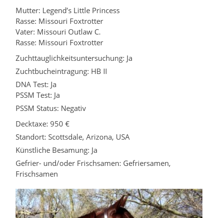
Mutter: Legend’s Little Princess
Rasse: Missouri Foxtrotter
Vater: Missouri Outlaw C.
Rasse: Missouri Foxtrotter
Zuchttauglichkeitsuntersuchung: Ja
Zuchtbucheintragung: HB II
DNA Test: Ja
PSSM Test: Ja
PSSM Status: Negativ
Decktaxe: 950 €
Standort: Scottsdale, Arizona, USA
Künstliche Besamung: Ja
Gefrier- und/oder Frischsamen: Gefriersamen,
Frischsamen