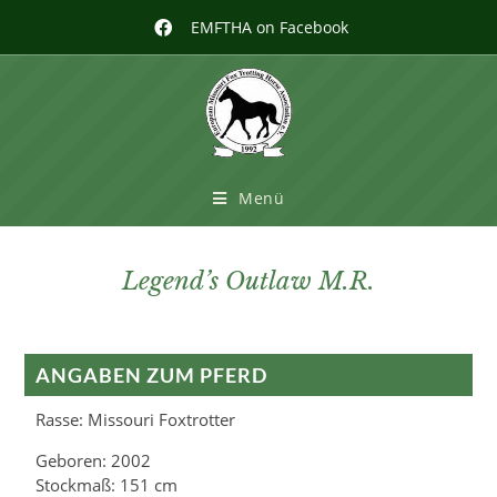
EMFTHA on Facebook
Menü
Legend’s Outlaw M.R.
ANGABEN ZUM PFERD
Rasse: Missouri Foxtrotter
Geboren: 2002
Stockmaß: 151 cm