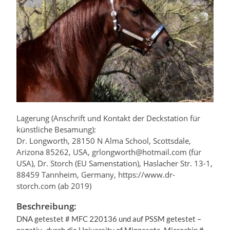
Lagerung (Anschrift und Kontakt der Deckstation für
künstliche Besamung):
Dr. Longworth, 28150 N Alma School, Scottsdale,
Arizona 85262, USA, grlongworth@hotmail.com (für
USA), Dr. Storch (EU Samenstation), Haslacher Str. 13-1,
88459 Tannheim, Germany, https://www.dr-
storch.com (ab 2019)
Beschreibung:
DNA getestet # MFC 220136 und auf PSSM getestet –