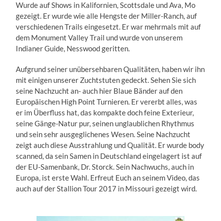
Wurde auf Shows in Kalifornien, Scottsdale und Ava, Mo
gezeigt. Er wurde wie alle Hengste der Miller-Ranch, auf
verschiedenen Trails eingesetzt. Er war mehrmals mit auf
dem Monument Valley Trail und wurde von unserem
Indianer Guide, Nesswood geritten.
Aufgrund seiner unübersehbaren Qualitäten, haben wir ihn
mit einigen unserer Zuchtstuten gedeckt. Sehen Sie sich
seine Nachzucht an- auch hier Blaue Bänder auf den
Europäischen High Point Turnieren. Er vererbt alles, was
er im Überfluss hat, das kompakte doch feine Exterieur,
seine Gänge-Natur pur, seinen unglaublichen Rhythmus
und sein sehr ausgeglichenes Wesen. Seine Nachzucht
zeigt auch diese Ausstrahlung und Qualität. Er wurde body
scanned, da sein Samen in Deutschland eingelagert ist auf
der EU-Samenbank, Dr. Storck. Sein Nachwuchs, auch in
Europa, ist erste Wahl. Erfreut Euch an seinem Video, das
auch auf der Stallion Tour 2017 in Missouri gezeigt wird.