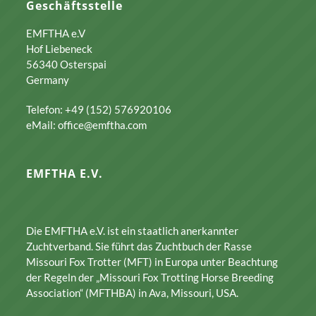
Geschäftsstelle
EMFTHA e.V
Hof Liebeneck
56340 Osterspai
Germany
Telefon: +49 (152) 576920106
eMail: office@emftha.com
EMFTHA E.V.
Die EMFTHA e.V. ist ein staatlich anerkannter
Zuchtverband. Sie führt das Zuchtbuch der Rasse
Missouri Fox Trotter (MFT) in Europa unter Beachtung
der Regeln der „Missouri Fox Trotting Horse Breeding
Association“ (MFTHBA) in Ava, Missouri, USA.