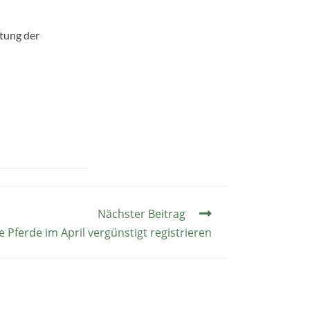
itung der
Nächster Beitrag
 Pferde im April vergünstigt registrieren