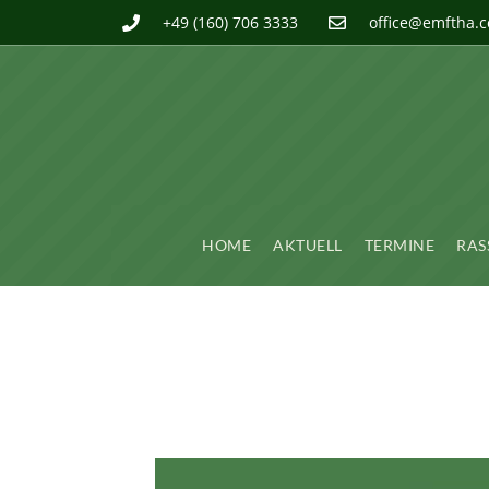
+49 (160) 706 3333
office@emftha.
HOME
AKTUELL
TERMINE
RAS