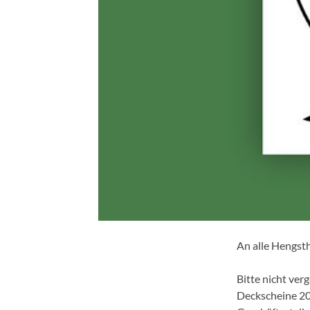
An alle Hengsth
Bitte nicht ver
Deckscheine 201