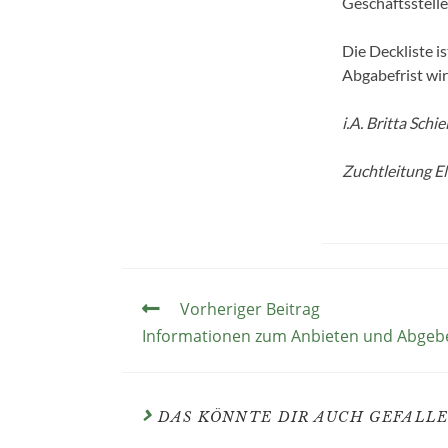
Geschäftsstell
Die Deckliste i
Abgabefrist wi
i.A. Britta Schie
Zuchtleitung 
Vorheriger Beitrag
Informationen zum Anbieten und Abgeb
DAS KÖNNTE DIR AUCH GEFALL