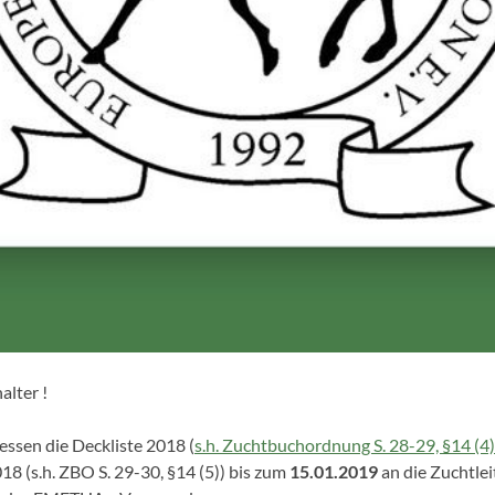
alter !
gessen die Deckliste 2018 (
s.h. Zuchtbuchordnung S. 28-29, §14 (4)
8 (s.h. ZBO S. 29-30, §14 (5)) bis zum
15.01.2019
an die Zuchtle