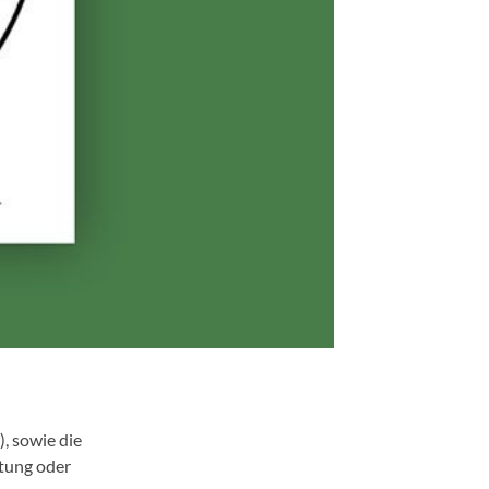
), sowie die
itung oder