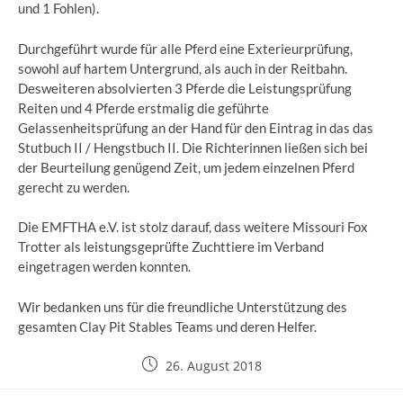
und 1 Fohlen).
Durchgeführt wurde für alle Pferd eine Exterieurprüfung,
sowohl auf hartem Untergrund, als auch in der Reitbahn.
Desweiteren absolvierten 3 Pferde die Leistungsprüfung
Reiten und 4 Pferde erstmalig die geführte
Gelassenheitsprüfung an der Hand für den Eintrag in das das
Stutbuch II / Hengstbuch II. Die Richterinnen ließen sich bei
der Beurteilung genügend Zeit, um jedem einzelnen Pferd
gerecht zu werden.
Die EMFTHA e.V. ist stolz darauf, dass weitere Missouri Fox
Trotter als leistungsgeprüfte Zuchttiere im Verband
eingetragen werden konnten.
Wir bedanken uns für die freundliche Unterstützung des
gesamten Clay Pit Stables Teams und deren Helfer.
26. August 2018