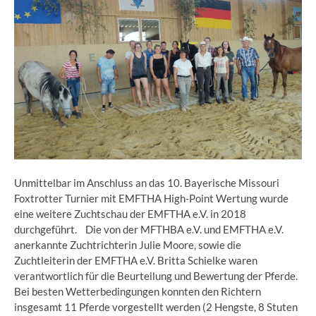
Unmittelbar im Anschluss an das 10. Bayerische Missouri
Foxtrotter Turnier mit EMFTHA High-Point Wertung wurde
eine weitere Zuchtschau der EMFTHA e.V. in 2018
durchgeführt. Die von der MFTHBA e.V. und EMFTHA e.V.
anerkannte Zuchtrichterin Julie Moore, sowie die
Zuchtleiterin der EMFTHA e.V. Britta Schielke waren
verantwortlich für die Beurteilung und Bewertung der Pferde.
Bei besten Wetterbedingungen konnten den Richtern
insgesamt 11 Pferde vorgestellt werden (2 Hengste, 8 Stuten