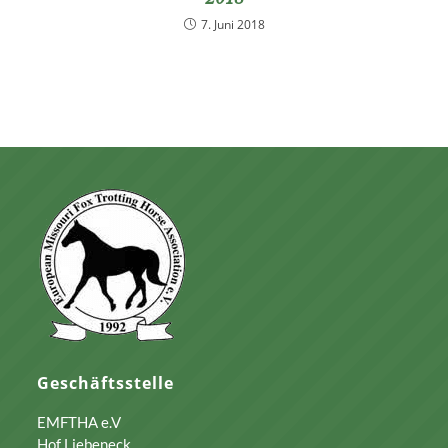
7. Juni 2018
Geschäftsstelle
EMFTHA e.V
Hof Liebeneck