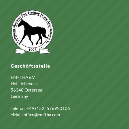
Geschäftsstelle
EMFTHA e.V
Hof Liebeneck
56340 Osterspai
Germany
Telefon: +49 (152) 576920106
eMail: office@emftha.com