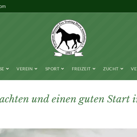
com
SE
VEREIN
SPORT
FREIZEIT
ZUCHT
VE
chten und einen guten Start 