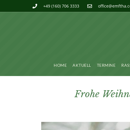
+49 (160) 706 3333
office@emftha.
HOME
AKTUELL
TERMINE
RAS
Frohe Weihna