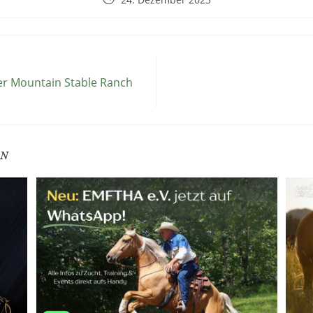
er Mountain Stable Ranch
EN