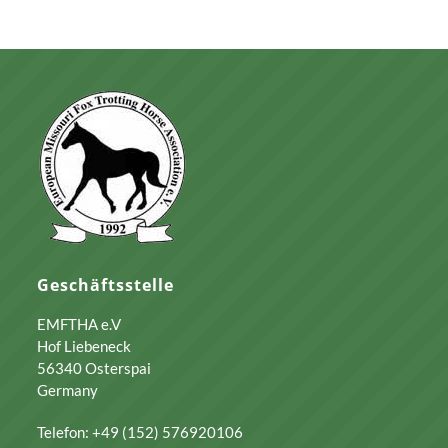
Geschäftsstelle
EMFTHA e.V
Hof Liebeneck
56340 Osterspai
Germany
Telefon: +49 (152) 576920106